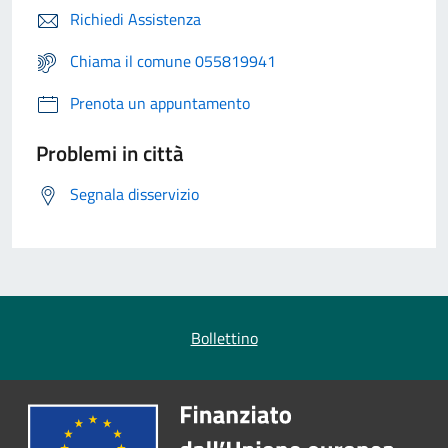
Richiedi Assistenza
Chiama il comune 055819941
Prenota un appuntamento
Problemi in città
Segnala disservizio
Bollettino