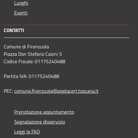
Luoghi
Eventi
CONTATTI
Comune di Firenzuola
Piazza Don Stefano Casini 5
Codice Fiscale: 01175240488
Partita IVA: 01175240488
PEC:
comune.firenzuola@postacert.toscana.it
Prenotazione appuntamento
Segnalazione disservizio
Leggi le FAQ