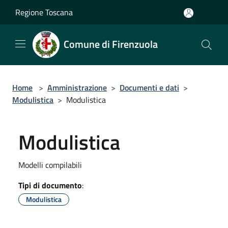
Salta al contenuto principale
Regione Toscana
Comune di Firenzuola
Home
>
Amministrazione
>
Documenti e dati
>
Modulistica
>
Modulistica
Modulistica
Modelli compilabili
Tipi di documento
:
Modulistica