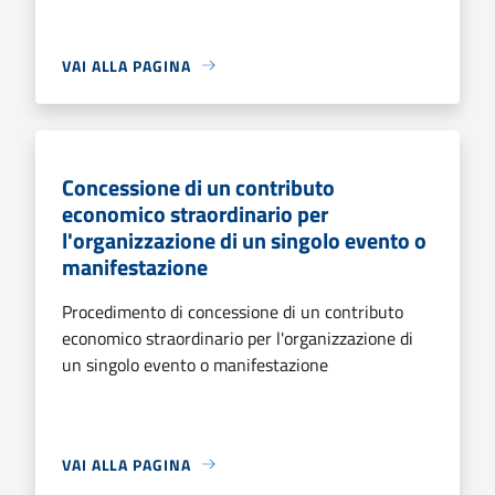
VAI ALLA PAGINA
Concessione di un contributo
economico straordinario per
l'organizzazione di un singolo evento o
manifestazione
Procedimento di concessione di un contributo
economico straordinario per l'organizzazione di
un singolo evento o manifestazione
VAI ALLA PAGINA