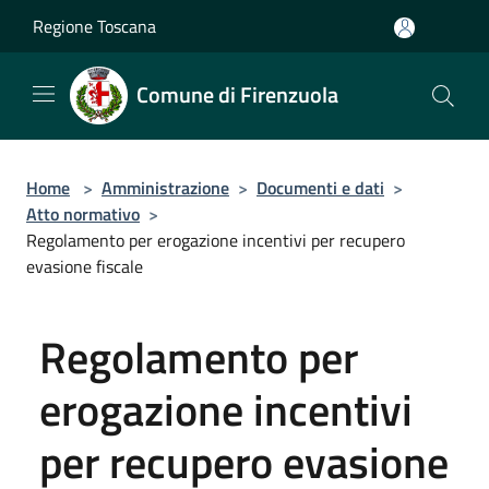
Salta al contenuto principale
Regione Toscana
Comune di Firenzuola
Home
>
Amministrazione
>
Documenti e dati
>
Atto normativo
>
Regolamento per erogazione incentivi per recupero
evasione fiscale
Regolamento per
erogazione incentivi
per recupero evasione