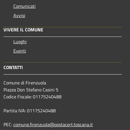
Comunicati
Avvisi
VIVERE IL COMUNE
Luoghi
Eventi
CONTATTI
Comune di Firenzuola
Piazza Don Stefano Casini 5
Codice Fiscale: 01175240488
Partita IVA: 01175240488
PEC:
comune.firenzuola@postacert.toscana.it