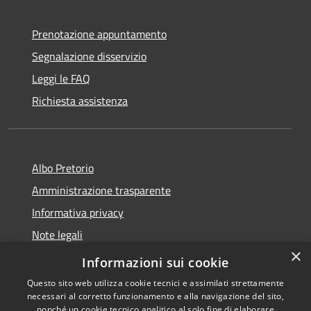
Prenotazione appuntamento
Segnalazione disservizio
Leggi le FAQ
Richiesta assistenza
Albo Pretorio
Amministrazione trasparente
Informativa privacy
Note legali
×
Dichiarazione di accessibilità
Informazioni sui cookie
Questo sito web utilizza cookie tecnici e assimilati strettamente
necessari al corretto funzionamento e alla navigazione del sito,
nonché un cookie tecnico analitico al solo fine di elaborare