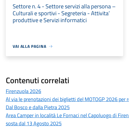
Settore n. 4 - Settore servizi alla persona –
Culturali e sportivi - Segreteria - Attivita’
produttive e Servizi informatici
VAI ALLA PAGINA
Contenuti correlati
Firenzuola 2026
Al via le prenotazioni dei biglietti del MOTOGP 2026 per 
Dal Bosco e dalla Pietra 2025
Area Camper in località Le Fornaci nel Capoluogo di Fire
sosta dal 13 Agosto 2025