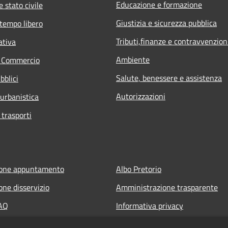
Educazione e formazione
 stato civile
Giustizia e sicurezza pubblica
 tempo libero
Tributi,finanze e contravvenzion
ativa
Ambiente
e Commercio
Salute, benessere e assistenza
bblici
Autorizzazioni
 urbanistica
 trasporti
ione appuntamento
Albo Pretorio
one disservizio
Amministrazione trasparente
FAQ
Informativa privacy
 assistenza
Note legali