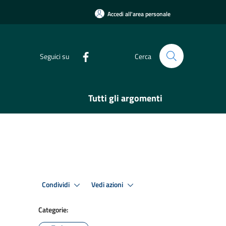
Accedi all'area personale
Seguici su
Cerca
Tutti gli argomenti
Condividi
Vedi azioni
Categorie: