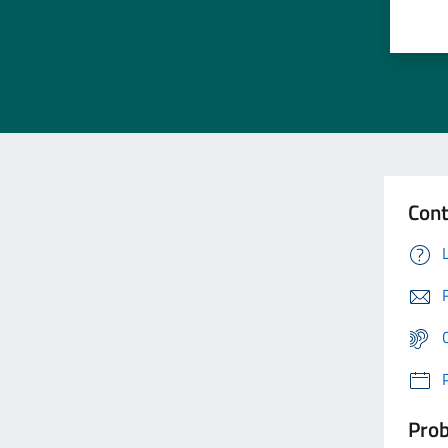
Cont
Prob