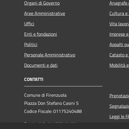
Organi di Governo
Anagrafe e
Aree Amministrative
Cultura e
Uffici
Vita lavor
Enti e fondazioni
Imprese 
Politici
Appalti pu
Personale Amministrativo
Catasto e
Documenti e dati
Mobilità e
CONTATTI
Comune di Firenzuola
Prenotaz
Piazza Don Stefano Casini 5
Segnalazi
Codice Fiscale: 01175240488
Leggi le 
Partita IVA: 01175240488
Richiesta