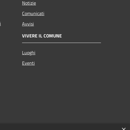
Notizie
Comunicati
i
Avvisi
VIVERE IL COMUNE
Luoghi
Eventi
×