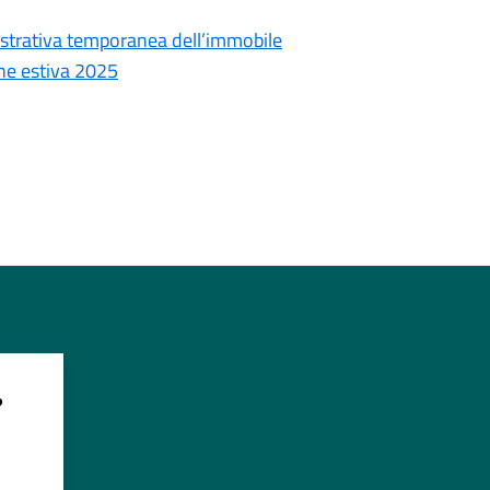
strativa temporanea dell’immobile
ne estiva 2025
?