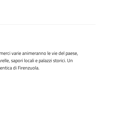
 merci varie animeranno le vie del paese,
le, sapori locali e palazzi storici. Un
ntica di Firenzuola.