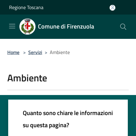
Salta al contenuto principale
Regione Toscana
Comune di Firenzuola
Home
>
Servizi
>
Ambiente
Ambiente
Quanto sono chiare le informazioni
su questa pagina?