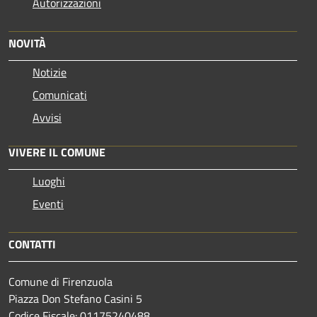
Autorizzazioni
NOVITÀ
Notizie
Comunicati
Avvisi
VIVERE IL COMUNE
Luoghi
Eventi
CONTATTI
Comune di Firenzuola
Piazza Don Stefano Casini 5
Codice Fiscale: 01175240488