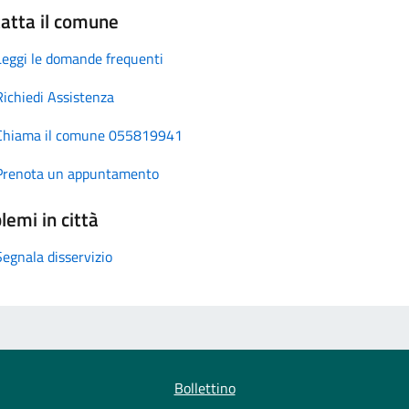
atta il comune
Leggi le domande frequenti
Richiedi Assistenza
Chiama il comune 055819941
Prenota un appuntamento
lemi in città
Segnala disservizio
Bollettino