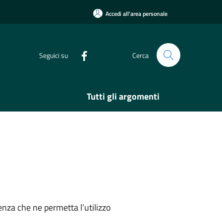
Accedi all'area personale
Seguici su
Cerca
Tutti gli argomenti
nza che ne permetta l’utilizzo