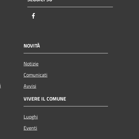
Facebook
NOVITÀ
Notizie
Comunicati
i
Avvisi
VIVERE IL COMUNE
Luoghi
Eventi