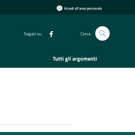
Accedi all'area personale
Seguici su
Cerca
Tutti gli argomenti