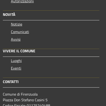
Autorizzazioni
NOVITÀ
Notizie
Comunicati
Avvisi
VIVERE IL COMUNE
Luoghi
Eventi
CONTATTI
Comune di Firenzuola
Piazza Don Stefano Casini 5
Codice Fiscale: 01175240488