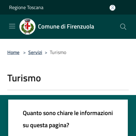
Salta al contenuto principale
Regione Toscana
Comune di Firenzuola
Home
>
Servizi
>
Turismo
Turismo
Quanto sono chiare le informazioni
su questa pagina?