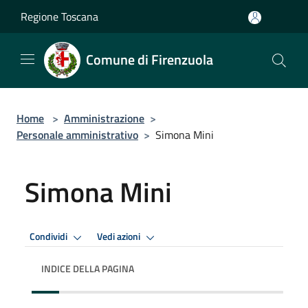
Salta al contenuto principale
Regione Toscana
Comune di Firenzuola
Home
>
Amministrazione
>
Personale amministrativo
>
Simona Mini
Simona Mini
Condividi
Vedi azioni
INDICE DELLA PAGINA