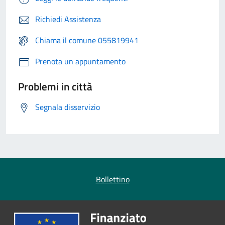
Richiedi Assistenza
Chiama il comune 055819941
Prenota un appuntamento
Problemi in città
Segnala disservizio
Bollettino