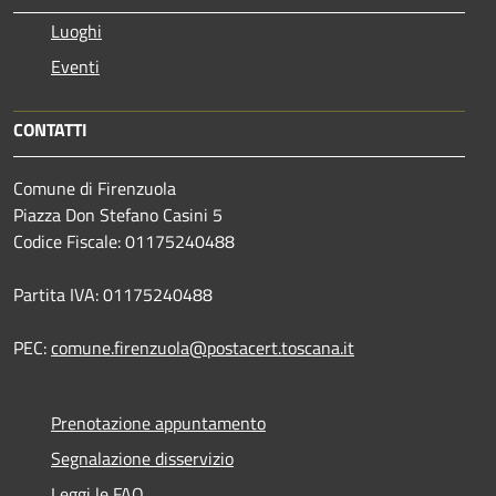
Luoghi
Eventi
CONTATTI
Comune di Firenzuola
Piazza Don Stefano Casini 5
Codice Fiscale: 01175240488
Partita IVA: 01175240488
PEC:
comune.firenzuola@postacert.toscana.it
Prenotazione appuntamento
Segnalazione disservizio
Leggi le FAQ