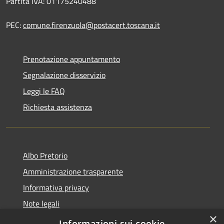
Partita IVA: 01175240488
PEC:
comune.firenzuola@postacert.toscana.it
Prenotazione appuntamento
Segnalazione disservizio
Leggi le FAQ
Richiesta assistenza
Albo Pretorio
Amministrazione trasparente
Informativa privacy
Note legali
×
Dichiarazione di accessibilità
Informazioni sui cookie