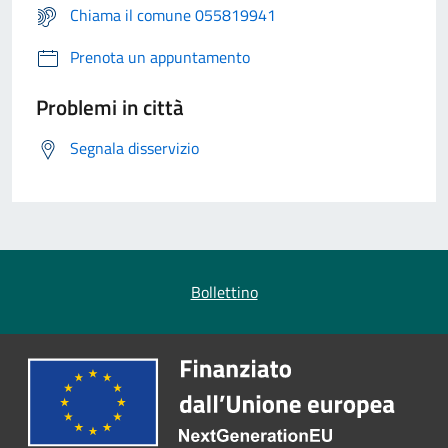
Chiama il comune 055819941
Prenota un appuntamento
Problemi in città
Segnala disservizio
Bollettino