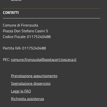
CONTATTI
Comune di Firenzuola
Piazza Don Stefano Casini 5
Codice Fiscale: 01175240488
Partita IVA: 01175240488
PEC:
comune.firenzuola@postacert.toscana.it
Prenotazione appuntamento
Segnalazione disservizio
Leggi le FAQ
Richiesta assistenza