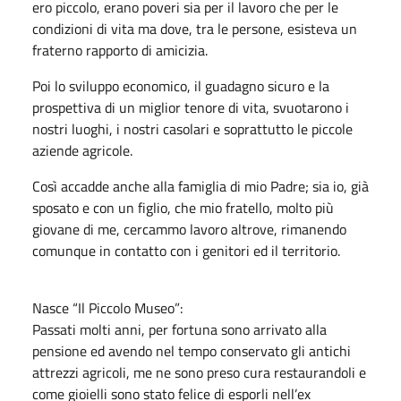
ero piccolo, erano poveri sia per il lavoro che per le
condizioni di vita ma dove, tra le persone, esisteva un
fraterno rapporto di amicizia.
Poi lo sviluppo economico, il guadagno sicuro e la
prospettiva di un miglior tenore di vita, svuotarono i
nostri luoghi, i nostri casolari e soprattutto le piccole
aziende agricole.
Così accadde anche alla famiglia di mio Padre; sia io, già
sposato e con un figlio, che mio fratello, molto più
giovane di me, cercammo lavoro altrove, rimanendo
comunque in contatto con i genitori ed il territorio.
Nasce “Il Piccolo Museo”:
Passati molti anni, per fortuna sono arrivato alla
pensione ed avendo nel tempo conservato gli antichi
attrezzi agricoli, me ne sono preso cura restaurandoli e
come gioielli sono stato felice di esporli nell’ex