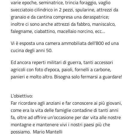
varie epoche, seminatrice, trincia foraggio, vaglio
svecciatoio cilindrico in 2 pezzi, spularine, attrezzi da
granaio e da cantina compresa una deraspatrice;
inoltre ci sono anche attrezzi da fabbro, maniscalco,
falegname, ciabattino, macellaio norcino, ecc…
Vi è esposta una camera ammobiliata dell’800 ed una
cucina degli anni 50.
Ed ancora reperti militari di guerra, tanti accessori
agricoli con foto d’epoca, paioli, fornelli a carbone,
panieri e molto altro. Bisogna solo fermarsi a guardare!
L’obiettivo:
Far ricordare agli anziani e far conoscere ai più giovani,
come era la vita delle famiglie contadine di tanti anni
fa, oltre ad offrire un’occasione per dar vita alle nostre
montagne e mantenere vivi i nostri paesi più che
possiamo. Mario Mantelli