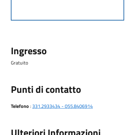
Ingresso
Gratuito
Punti di contatto
Telefono
:
331.2933434 - 055.8406914
Ulteriori Informazioni