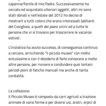
capanna/fienile di mio Padre. Successivamente ho
cercato ed acquistato ulteriori oggetti, altri mi sono
stati donati e nell’estate del 2012 ho deciso di
mostrarli a tutti coloro che erano interessati (abitanti
del Covigliaio, a quelli dei paesi vicini ed a tutte le
persone che vi si trovano per trascorrere le vacanze
estive) .
L’iniziativa ha avuto successo, di conseguenza continuo
a cercare, arricchendo "il piccolo museo" con molto
entusiasmo e con il desiderio di farlo conoscere a molte
altre persone, per rivivere e condividere quei lontani
periodi pieni di fatiche manuali ma anche di tanta
cordialità.
La collezione:
Il Piccolo Museo è composto da carri agricoli a trazione
animale di varie forme e per diversi usi, aratri, erpici di