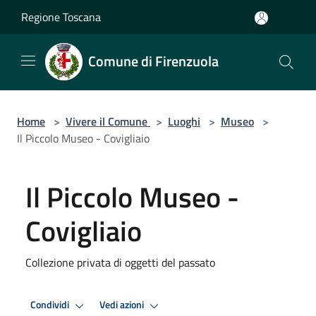
Salta al contenuto principale
Regione Toscana
Comune di Firenzuola
Home
>
Vivere il Comune
>
Luoghi
>
Museo
>
Il Piccolo Museo - Covigliaio
Il Piccolo Museo -
Covigliaio
Collezione privata di oggetti del passato
Condividi
Vedi azioni