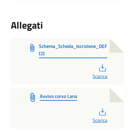
Allegati
Schema_Scheda_Iscrizione_DEF
(2)
PDF
Scarica
Avviso corso Lana
PDF
Scarica