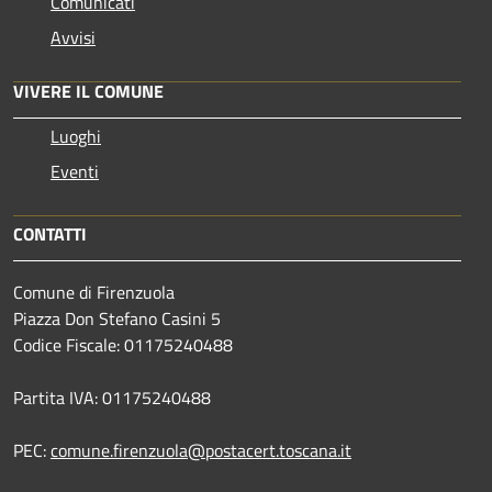
Comunicati
Avvisi
VIVERE IL COMUNE
Luoghi
Eventi
CONTATTI
Comune di Firenzuola
Piazza Don Stefano Casini 5
Codice Fiscale: 01175240488
Partita IVA: 01175240488
PEC:
comune.firenzuola@postacert.toscana.it