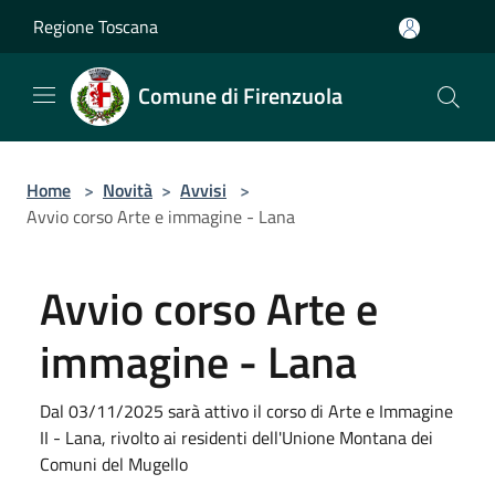
Salta al contenuto principale
Regione Toscana
Comune di Firenzuola
Home
>
Novità
>
Avvisi
>
Avvio corso Arte e immagine - Lana
Avvio corso Arte e
immagine - Lana
Dal 03/11/2025 sarà attivo il corso di Arte e Immagine
II - Lana, rivolto ai residenti dell'Unione Montana dei
Comuni del Mugello