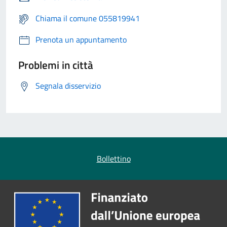
Chiama il comune 055819941
Prenota un appuntamento
Problemi in città
Segnala disservizio
Bollettino