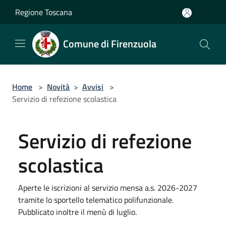
Salta al contenuto principale
Regione Toscana
Comune di Firenzuola
Home
>
Novità
>
Avvisi
>
Servizio di refezione scolastica
Servizio di refezione
scolastica
Aperte le iscrizioni al servizio mensa a.s. 2026-2027
tramite lo sportello telematico polifunzionale.
Pubblicato inoltre il menù di luglio.