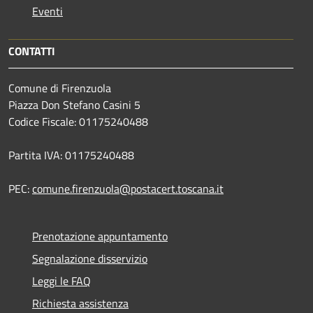
Eventi
CONTATTI
Comune di Firenzuola
Piazza Don Stefano Casini 5
Codice Fiscale: 01175240488
Partita IVA: 01175240488
PEC:
comune.firenzuola@postacert.toscana.it
Prenotazione appuntamento
Segnalazione disservizio
Leggi le FAQ
Richiesta assistenza