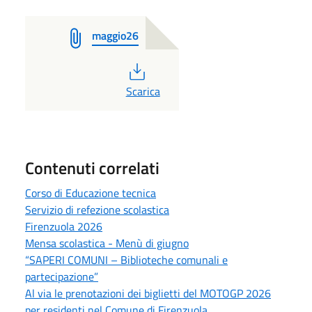
maggio26
PDF
Scarica
Contenuti correlati
Corso di Educazione tecnica
Servizio di refezione scolastica
Firenzuola 2026
Mensa scolastica - Menù di giugno
“SAPERI COMUNI – Biblioteche comunali e
partecipazione”
Al via le prenotazioni dei biglietti del MOTOGP 2026
per residenti nel Comune di Firenzuola