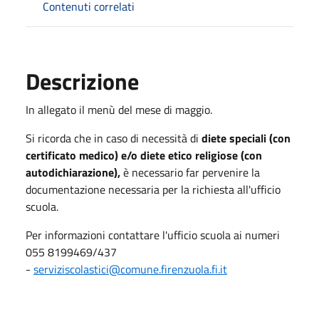
Contenuti correlati
Descrizione
In allegato il menù del mese di maggio.
Si ricorda che in caso di necessità di
diete speciali (con
certificato medico) e/o diete etico religiose (con
autodichiarazione),
è necessario far pervenire la
documentazione necessaria per la richiesta all'ufficio
scuola.
Per informazioni contattare l'ufficio scuola ai numeri
055 8199469/437
-
serviziscolastici@comune.firenzuola.fi.it