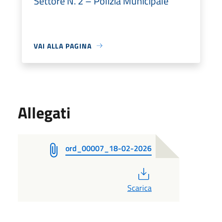
Settore N. 2 – Polizia Municipale
VAI ALLA PAGINA
Allegati
ord_00007_18-02-2026
PDF
Scarica