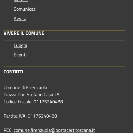
Comunicati
Avvisi
VIVERE IL COMUNE
Luoghi
Eventi
CONTATTI
Comune di Firenzuola
Piazza Don Stefano Casini 5
Codice Fiscale: 01175240488
Partita IVA: 01175240488
PEC:
comune.firenzuola@postacert.toscana.it