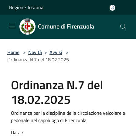
Salta al contenuto principale
Regione Toscana
Comune di Firenzuola
Home
>
Novità
>
Avvisi
>
Ordinanza N.7 del 18.02.2025
Ordinanza N.7 del
18.02.2025
Ordinanza per la disciplina della circolazione veicolare e
pedonale nel capoluogo di Firenzuola
Data :