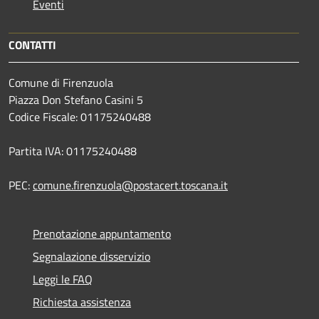
Eventi
CONTATTI
Comune di Firenzuola
Piazza Don Stefano Casini 5
Codice Fiscale: 01175240488
Partita IVA: 01175240488
PEC:
comune.firenzuola@postacert.toscana.it
Prenotazione appuntamento
Segnalazione disservizio
Leggi le FAQ
Richiesta assistenza