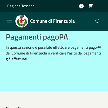
Salta al contenuto principale
Regione Toscana

Comune di Firenzuola
Pagamenti pagoPA
In questa sezione è possibile effettuare pagamenti pagoPA
del Comune di Firenzuola o verificare l’esito dei pagamenti
già effettuati.