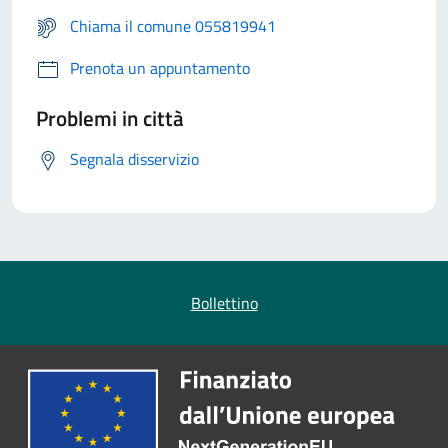
Chiama il comune 055819941
Prenota un appuntamento
Problemi in città
Segnala disservizio
Bollettino