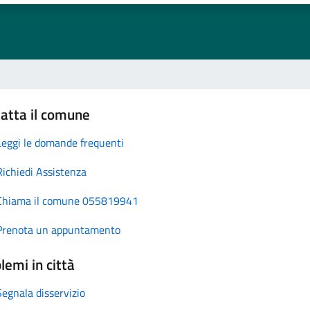
atta il comune
Leggi le domande frequenti
Richiedi Assistenza
Chiama il comune 055819941
Prenota un appuntamento
lemi in città
Segnala disservizio