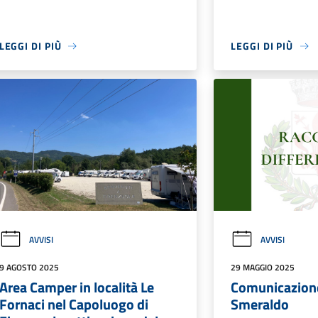
LEGGI DI PIÙ
LEGGI DI PIÙ
AVVISI
AVVISI
9 AGOSTO 2025
29 MAGGIO 2025
Area Camper in località Le
Comunicazion
Fornaci nel Capoluogo di
Smeraldo