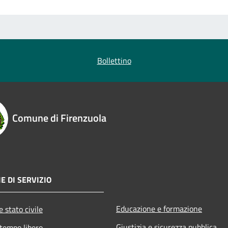
Bollettino
Comune di Firenzuola
E DI SERVIZIO
Educazione e formazione
 stato civile
Giustizia e sicurezza pubblica
 tempo libero