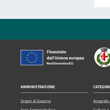
AMMINISTRAZIONE
CATEGORI
Organi di Governo
Anagrafe e
Aree Amministrative
Cultura e