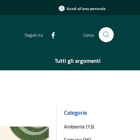
Accedi all'area personale
Seguici su
Cerca
Tutti gli argomenti
Categorie
Ambiente (13)
Comune (36)