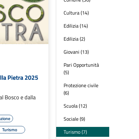
Cultura (14)
Edilizia (14)
Edilizia (2)
Giovani (13)
Pari Opportunità
(5)
lla Pietra 2025
Protezione civile
(6)
al Bosco e dalla
Scuola (12)
Sociale (9)
azione
Turismo
Turismo (7)