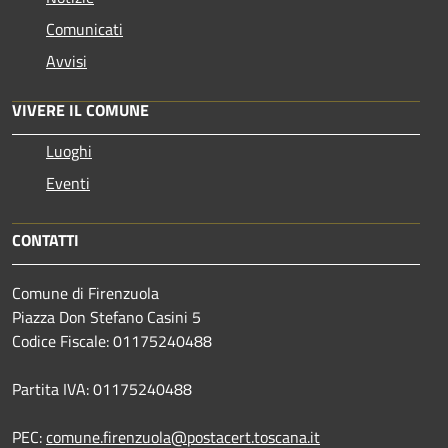
Comunicati
Avvisi
VIVERE IL COMUNE
Luoghi
Eventi
CONTATTI
Comune di Firenzuola
Piazza Don Stefano Casini 5
Codice Fiscale: 01175240488
Partita IVA: 01175240488
PEC:
comune.firenzuola@postacert.toscana.it