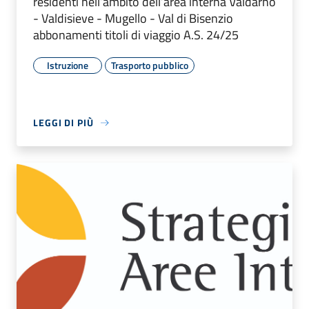
residenti nell’ambito dell’area interna Valdarno
- Valdisieve - Mugello - Val di Bisenzio
abbonamenti titoli di viaggio A.S. 24/25
Istruzione
Trasporto pubblico
LEGGI DI PIÙ