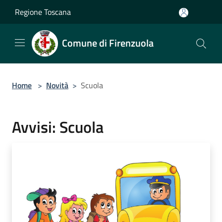
Salta al contenuto principale
Regione Toscana
Comune di Firenzuola
Home
>
Novità
>
Scuola
Avvisi: Scuola