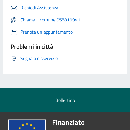
Richiedi Assistenza
Chiama il comune 055819941
Prenota un appuntamento
Problemi in città
Segnala disservizio
Bollettino