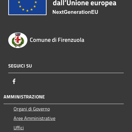
Comune di Firenzuola
SEGUICI SU
Facebook
AMMINISTRAZIONE
Organi di Governo
Aree Amministrative
Uffici