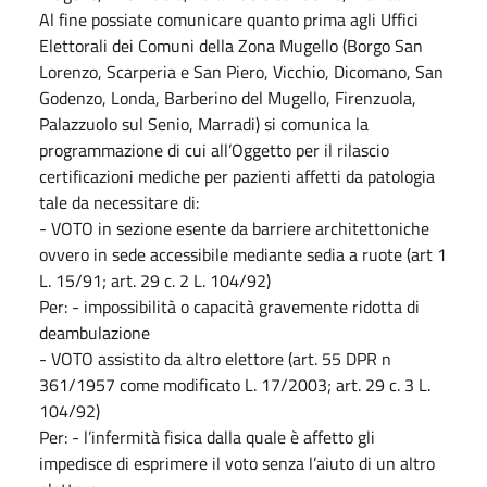
Al fine possiate comunicare quanto prima agli Uffici
Elettorali dei Comuni della Zona Mugello (Borgo San
Lorenzo, Scarperia e San Piero, Vicchio, Dicomano, San
Godenzo, Londa, Barberino del Mugello, Firenzuola,
Palazzuolo sul Senio, Marradi) si comunica la
programmazione di cui all’Oggetto per il rilascio
certificazioni mediche per pazienti affetti da patologia
tale da necessitare di:
- VOTO in sezione esente da barriere architettoniche
ovvero in sede accessibile mediante sedia a ruote (art 1
L. 15/91; art. 29 c. 2 L. 104/92)
Per: - impossibilità o capacità gravemente ridotta di
deambulazione
- VOTO assistito da altro elettore (art. 55 DPR n
361/1957 come modificato L. 17/2003; art. 29 c. 3 L.
104/92)
Per: - l’infermità fisica dalla quale è affetto gli
impedisce di esprimere il voto senza l’aiuto di un altro