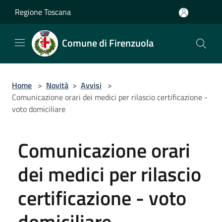
Salta al contenuto principale
Regione Toscana
Comune di Firenzuola
Home
>
Novità
>
Avvisi
>
Comunicazione orari dei medici per rilascio certificazione -
voto domiciliare
Comunicazione orari
dei medici per rilascio
certificazione - voto
domiciliare