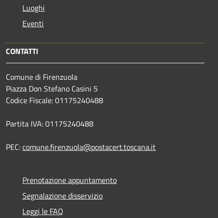
Luoghi
Eventi
CONTATTI
Comune di Firenzuola
Piazza Don Stefano Casini 5
Codice Fiscale: 01175240488
Partita IVA: 01175240488
PEC:
comune.firenzuola@postacert.toscana.it
Prenotazione appuntamento
Segnalazione disservizio
Leggi le FAQ