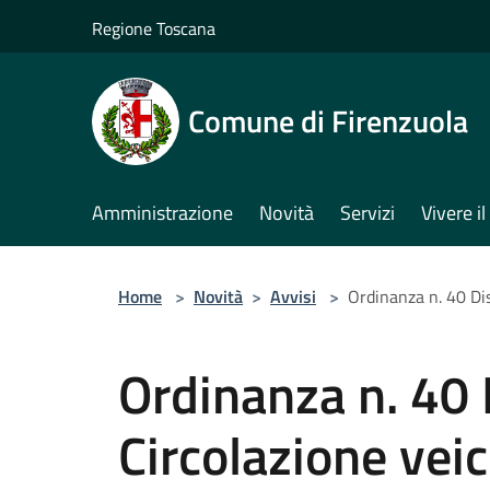
Salta al contenuto principale
Regione Toscana
Comune di Firenzuola
Amministrazione
Novità
Servizi
Vivere 
Home
>
Novità
>
Avvisi
>
Ordinanza n. 40 Dis
Ordinanza n. 40 D
Circolazione veic