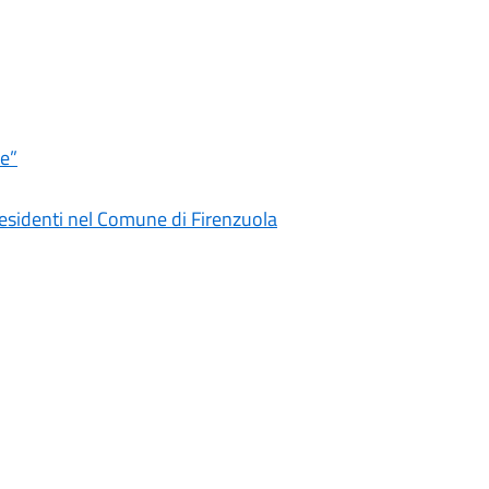
e”
residenti nel Comune di Firenzuola