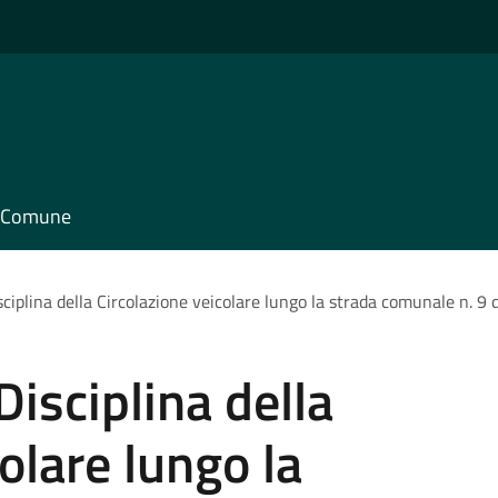
il Comune
ciplina della Circolazione veicolare lungo la strada comunale n. 9
isciplina della
olare lungo la