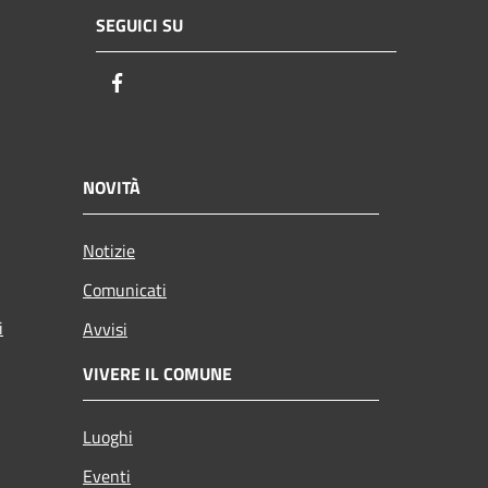
SEGUICI SU
Facebook
NOVITÀ
Notizie
Comunicati
i
Avvisi
VIVERE IL COMUNE
Luoghi
Eventi