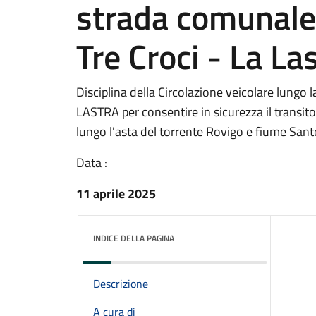
strada comunale
Tre Croci - La La
Disciplina della Circolazione veicolare lung
LASTRA per consentire in sicurezza il transito 
lungo l'asta del torrente Rovigo e fiume San
Data :
11 aprile 2025
INDICE DELLA PAGINA
Descrizione
A cura di