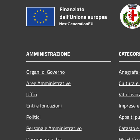
AMMINISTRAZIONE
CATEGORI
Organi di Governo
Anagrafe e
Aree Amministrative
Cultura e
Uffici
Vita lavor
Enti e fondazioni
Imprese 
Politici
Appalti pu
Personale Amministrativo
Catasto e
Documenti e dati
Mobilità e