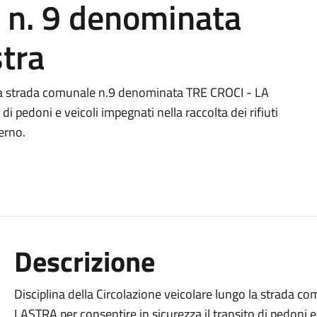
 n. 9 denominata
stra
o la strada comunale n.9 denominata TRE CROCI - LA
di pedoni e veicoli impegnati nella raccolta dei rifiuti
terno.
Descrizione
Disciplina della Circolazione veicolare lungo la strada
LASTRA per consentire in sicurezza il transito di pedoni e v