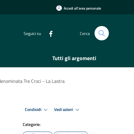
Accedi all'area personale
Seguici su
Cerca
Tutti gli argomenti
 denominata Tre Croci - La Lastra
Condividi
Vedi azioni
Categorie: