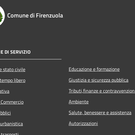
Comune di Firenzuola
E DI SERVIZIO
Educazione e formazione
 stato civile
Giustizia e sicurezza pubblica
 tempo libero
Tributi,finanze e contravvenzion
ativa
Ambiente
e Commercio
Salute, benessere e assistenza
bblici
Autorizzazioni
 urbanistica
 trasporti