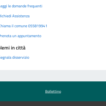
Leggi le domande frequenti
Richiedi Assistenza
Chiama il comune 055819941
Prenota un appuntamento
lemi in città
Segnala disservizio
Bollettino