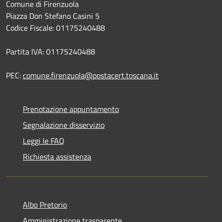
Comune di Firenzuola
Piazza Don Stefano Casini 5
Codice Fiscale: 01175240488
Partita IVA: 01175240488
PEC:
comune.firenzuola@postacert.toscana.it
Prenotazione appuntamento
Segnalazione disservizio
Leggi le FAQ
Richiesta assistenza
Albo Pretorio
Amministrazione trasparente