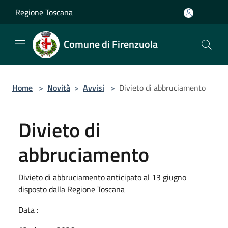
Salta al contenuto principale
Regione Toscana
Comune di Firenzuola
Home
>
Novità
>
Avvisi
>
Divieto di abbruciamento
Divieto di
abbruciamento
Divieto di abbruciamento anticipato al 13 giugno
disposto dalla Regione Toscana
Data :