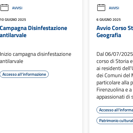
AVVISI
AVVISI
10 GIUGNO 2025
6 GIUGNO 2025
Campagna Disinfestazione
Avvio Corso St
antilarvale
Geografia
Inizio campagna disinfestazione
Dal 06/07/2025 s
antilarvale
corso di Storia e
ai residenti de
Accesso all'informazione
dei Comuni del 
particolare alla
Firenzuolina e a t
appassionati di s
Accesso all'inform
Patrimonio cultura