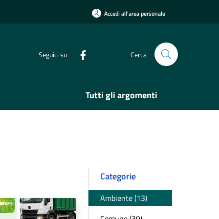
Accedi all'area personale
Seguici su
Cerca
Tutti gli argomenti
Categorie
Ambiente (13)
Comune (39)