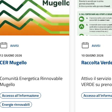
AVVISI
AVVISI
12 GIUGNO 2026
10 GIUGNO 2026
CER Mugello
Raccolta Verd
Comunità Energetica Rinnovabile
Attivo il serviz
Mugello
VERDE su preno
Accesso all'informazione
Accesso all'inform
Energie rinnovabili