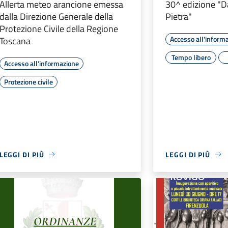
Allerta meteo arancione emessa
30^ edizione "D
dalla Direzione Generale della
Pietra"
Protezione Civile della Regione
Accesso all'inform
Toscana
Tempo libero
Accesso all'informazione
Protezione civile
LEGGI DI PIÙ
LEGGI DI PIÙ