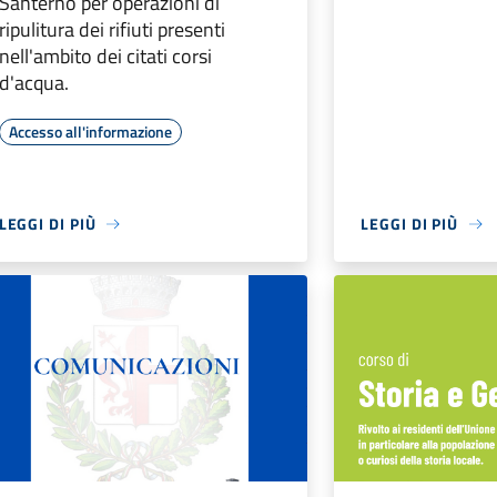
Santerno per operazioni di
ripulitura dei rifiuti presenti
nell'ambito dei citati corsi
d'acqua.
Accesso all'informazione
LEGGI DI PIÙ
LEGGI DI PIÙ