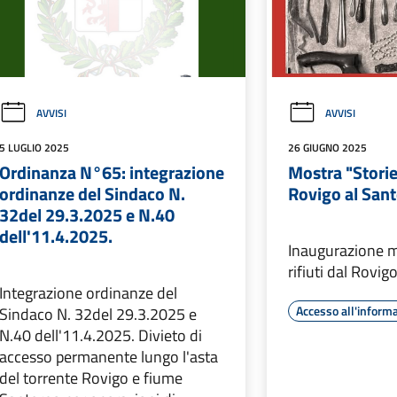
AVVISI
AVVISI
5 LUGLIO 2025
26 GIUGNO 2025
Ordinanza N°65: integrazione
Mostra "Storie 
ordinanze del Sindaco N.
Rovigo al San
32del 29.3.2025 e N.40
dell'11.4.2025.
Inaugurazione m
rifiuti dal Rovig
Integrazione ordinanze del
Accesso all'inform
Sindaco N. 32del 29.3.2025 e
N.40 dell'11.4.2025. Divieto di
accesso permanente lungo l'asta
del torrente Rovigo e fiume