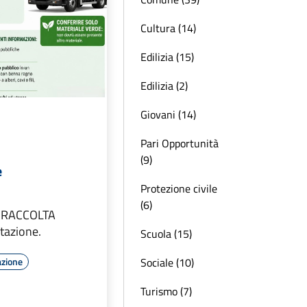
Cultura (14)
Edilizia (15)
Edilizia (2)
Giovani (14)
Pari Opportunità
(9)
e
Protezione civile
(6)
io RACCOLTA
tazione.
Scuola (15)
Sociale (10)
azione
Turismo (7)