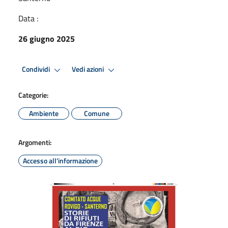
Data :
26 giugno 2025
Condividi
Vedi azioni
Categorie:
Ambiente
Comune
Argomenti:
Accesso all'informazione