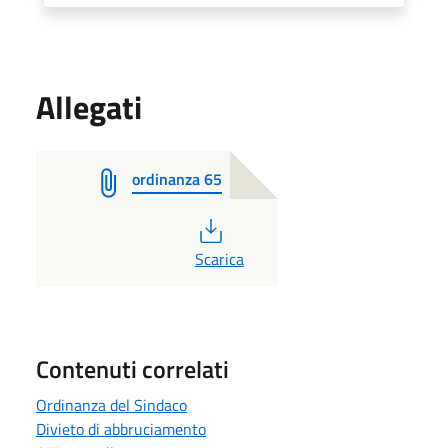
Allegati
ordinanza 65
PDF
Scarica
Contenuti correlati
Ordinanza del Sindaco
Divieto di abbruciamento