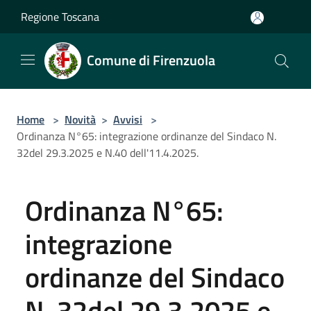
Salta al contenuto principale
Regione Toscana
Comune di Firenzuola
Home
>
Novità
>
Avvisi
>
Ordinanza N°65: integrazione ordinanze del Sindaco N.
32del 29.3.2025 e N.40 dell'11.4.2025.
Ordinanza N°65:
integrazione
ordinanze del Sindaco
N. 32del 29.3.2025 e