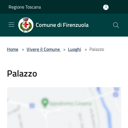
Salta al contenuto principale
Regione Toscana
Comune di Firenzuola
Home
>
Vivere il Comune
>
Luoghi
>
Palazzo
Palazzo