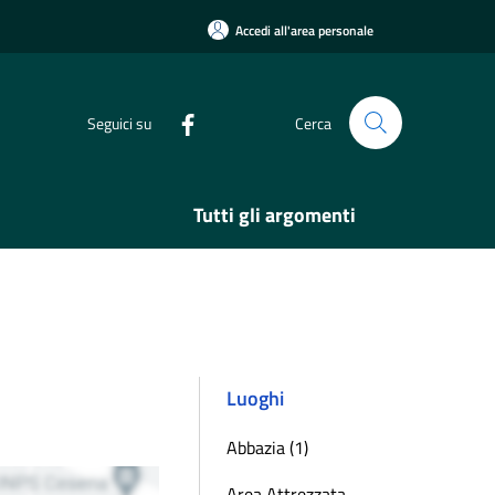
Accedi all'area personale
Seguici su
Cerca
Tutti gli argomenti
Luoghi
Abbazia (1)
Area Attrezzata