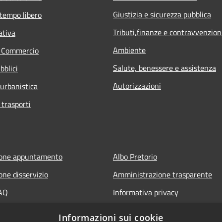
Giustizia e sicurezza pubblica
 tempo libero
Tributi,finanze e contravvenzion
ativa
Ambiente
e Commercio
Salute, benessere e assistenza
bblici
Autorizzazioni
 urbanistica
 trasporti
ione appuntamento
Albo Pretorio
one disservizio
Amministrazione trasparente
FAQ
Informativa privacy
 assistenza
Note legali
Informazioni sui cookie