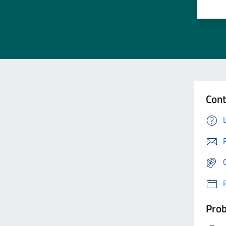
Cont
Prob