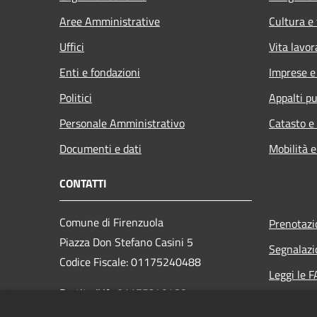
Aree Amministrative
Cultura e
Uffici
Vita lavor
Enti e fondazioni
Imprese 
Politici
Appalti pu
Personale Amministrativo
Catasto e
Documenti e dati
Mobilità e
CONTATTI
Comune di Firenzuola
Prenotaz
Piazza Don Stefano Casini 5
Segnalazi
Codice Fiscale: 01175240488
Leggi le 
Partita IVA: 01175240488
Richiesta