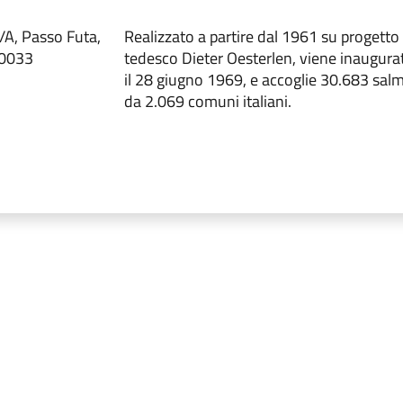
/A, Passo Futa,
Realizzato a partire dal 1961 su progetto 
50033
tedesco Dieter Oesterlen, viene inaugura
il 28 giugno 1969, e accoglie 30.683 salm
da 2.069 comuni italiani.