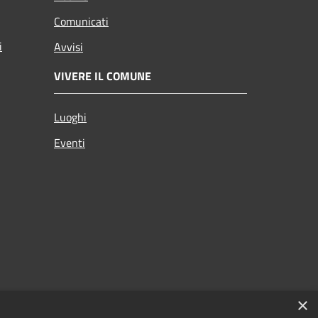
Comunicati
i
Avvisi
VIVERE IL COMUNE
Luoghi
Eventi
×