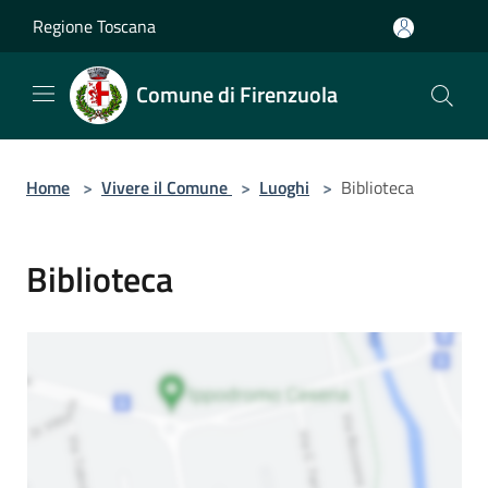
Salta al contenuto principale
Regione Toscana
Comune di Firenzuola
Home
>
Vivere il Comune
>
Luoghi
>
Biblioteca
Biblioteca