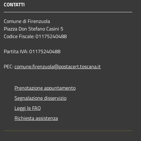
CONTATTI
Comune di Firenzuola
Piazza Don Stefano Casini 5
Codice Fiscale: 01175240488
Partita IVA: 01175240488
PEC:
comune.firenzuola@postacert.toscana.it
Prenotazione appuntamento
Segnalazione disservizio
Leggi le FAQ
Richiesta assistenza