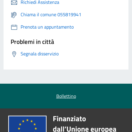
Richiedi Assistenza
Chiama il comune 055819941
Prenota un appuntamento
Problemi in città
Segnala disservizio
Bollettino