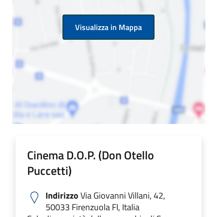
Visualizza in Mappa
Cinema D.O.P. (Don Otello
Puccetti)
Indirizzo
Via Giovanni Villani, 42,
50033 Firenzuola FI, Italia