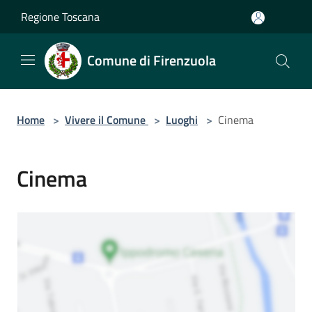
Salta al contenuto principale
Regione Toscana
Comune di Firenzuola
Home
>
Vivere il Comune
>
Luoghi
>
Cinema
Cinema