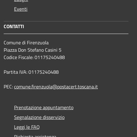
Eventi
CONTATTI
Comune di Firenzuola
Piazza Don Stefano Casini 5
Codice Fiscale: 01175240488
Partita IVA: 01175240488
PEC:
comune.firenzuola@postacert.toscana.it
Prenotazione appuntamento
Segnalazione disservizio
Leggi le FAQ
Richiesta assistenza