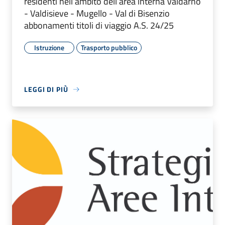
residenti nell’ambito dell’area interna Valdarno
- Valdisieve - Mugello - Val di Bisenzio
abbonamenti titoli di viaggio A.S. 24/25
Istruzione
Trasporto pubblico
LEGGI DI PIÙ