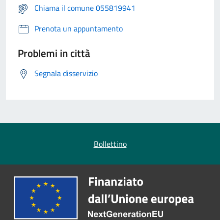
Chiama il comune 055819941
Prenota un appuntamento
Problemi in città
Segnala disservizio
Bollettino