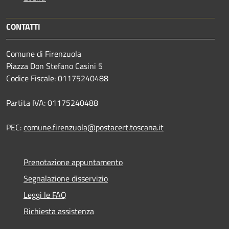
CONTATTI
Comune di Firenzuola
Piazza Don Stefano Casini 5
Codice Fiscale: 01175240488
Partita IVA: 01175240488
PEC:
comune.firenzuola@postacert.toscana.it
Prenotazione appuntamento
Segnalazione disservizio
Leggi le FAQ
Richiesta assistenza