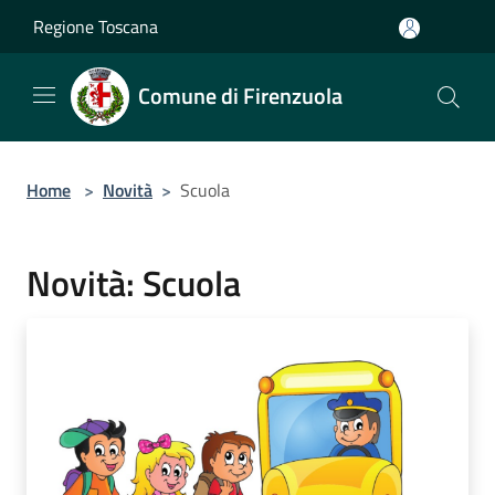
Salta al contenuto principale
Regione Toscana
Comune di Firenzuola
Home
>
Novità
>
Scuola
Novità: Scuola