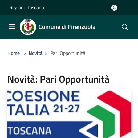
Salta al contenuto principale
Regione Toscana
Comune di Firenzuola
Home
>
Novità
>
Pari Opportunità
Novità: Pari Opportunità