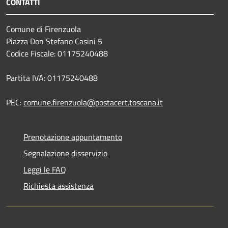
CONTATTI
Comune di Firenzuola
Piazza Don Stefano Casini 5
Codice Fiscale: 01175240488
Partita IVA: 01175240488
PEC:
comune.firenzuola@postacert.toscana.it
Prenotazione appuntamento
Segnalazione disservizio
Leggi le FAQ
Richiesta assistenza