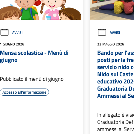
AVVISI
AVVISI
1 GIUGNO 2026
23 MAGGIO 2026
Mensa scolastica - Menù di
Bando per l'a
giugno
posti per la fr
servizio nido 
Nido sul Caste
Pubblicato il menù di giugno
educativo 202
Graduatoria De
Accesso all'informazione
Ammessi al Se
In allegato è vis
Graduatoria Defi
ammessi al Serv