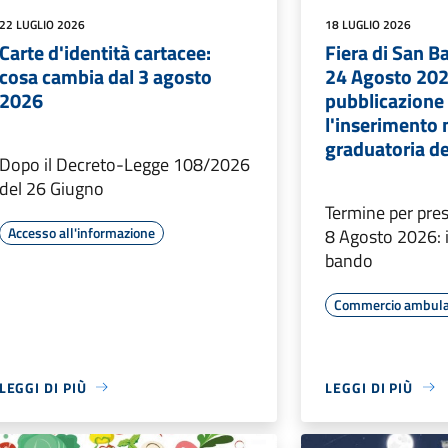
22 LUGLIO 2026
18 LUGLIO 2026
Carte d'identità cartacee:
Fiera di San B
cosa cambia dal 3 agosto
24 Agosto 202
2026
pubblicazione 
l'inserimento 
graduatoria de
Dopo il Decreto-Legge 108/2026
del 26 Giugno
Termine per pr
Accesso all'informazione
8 Agosto 2026: i
bando
Commercio ambul
LEGGI DI PIÙ
LEGGI DI PIÙ