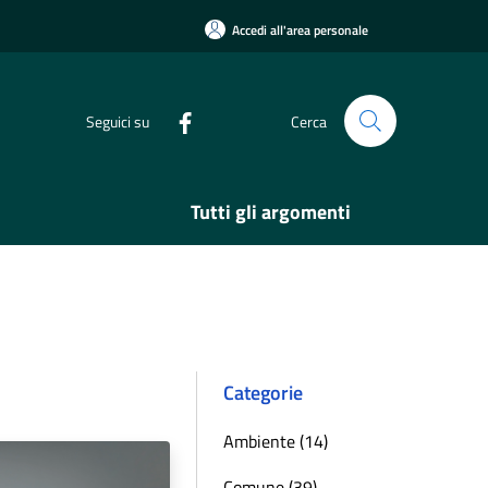
Accedi all'area personale
Seguici su
Cerca
Tutti gli argomenti
Categorie
Ambiente (14)
Comune (39)