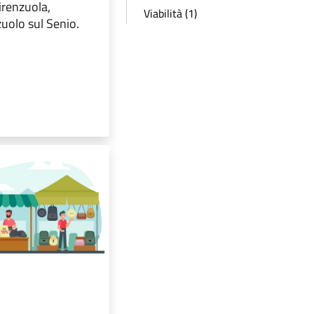
Firenzuola,
Viabilità (1)
uolo sul Senio.