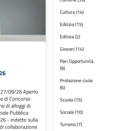
Cultura (14)
Edilizia (15)
Edilizia (2)
Giovani (14)
Pari Opportunità
(9)
26
Protezione civile
(6)
 27/09/26 Aperto
le di Concorso
Scuola (15)
e di alloggi di
Sociale (10)
ziale Pubblica
6 - indetto sulla
Turismo (7)
di collaborazione