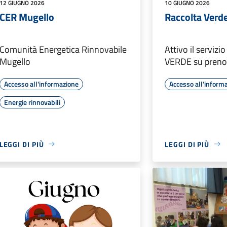
12 GIUGNO 2026
10 GIUGNO 2026
CER Mugello
Raccolta Verd
Comunità Energetica Rinnovabile
Attivo il serviz
Mugello
VERDE su preno
Accesso all'informazione
Accesso all'inform
Energie rinnovabili
LEGGI DI PIÙ
LEGGI DI PIÙ